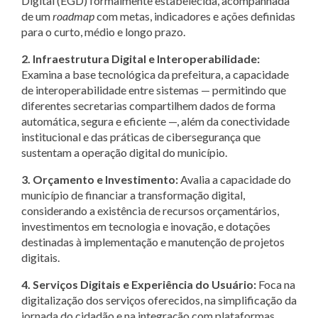
Digital (EGD) formalmente estabelecida, acompanhada
de um
roadmap
com metas, indicadores e ações definidas
para o curto, médio e longo prazo.
2. Infraestrutura Digital e Interoperabilidade:
Examina a base tecnológica da prefeitura, a capacidade
de interoperabilidade entre sistemas — permitindo que
diferentes secretarias compartilhem dados de forma
automática, segura e eficiente —, além da conectividade
institucional e das práticas de cibersegurança que
sustentam a operação digital do município.
3. Orçamento e Investimento:
Avalia a capacidade do
município de financiar a transformação digital,
considerando a existência de recursos orçamentários,
investimentos em tecnologia e inovação, e dotações
destinadas à implementação e manutenção de projetos
digitais.
4. Serviços Digitais e Experiência do Usuário:
Foca na
digitalização dos serviços oferecidos, na simplificação da
jornada do cidadão e na integração com plataformas