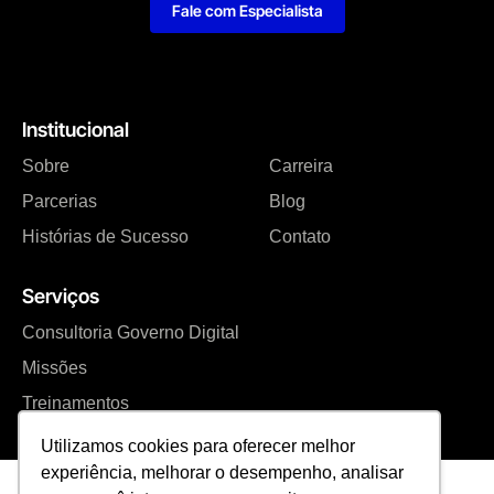
Fale com Especialista
Institucional
Sobre
Carreira
Parcerias
Blog
Histórias de Sucesso
Contato
Serviços
Consultoria Governo Digital
Missões
Treinamentos
Utilizamos cookies para oferecer melhor
experiência, melhorar o desempenho, analisar