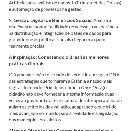
Artificial para análise de dados, IoT (Internet das Coisas)
e automação de processos na gestão.
9. Gestão Digital de Benefícios Sociais:
Analisa a
eficiência na ponta: facilidade de acesso, transparência
na distribuição e integração de bases de dados para
garantir que as políticas sociais cheguem a quem
realmente precisa.
A Inspiração: Conectando o Brasil às melhores
práticas Globais
O framework não foi criado do zero. Ele carrega o DNA
das estratégias que tornaram a Estônia a nação mais
digital do mundo. Princípios como o
Once-Only
(o
cidadão não deve fornecer a mesma informação duas
vezes ao governo) e a forte cultura de interoperabilidade
guiam os critérios de avaliação, adaptando o que há de
mais avançado no mundo para a realidade e a legislação
dos municípios brasileiros.
Além do Diagnóstico: Construindo estratégias e