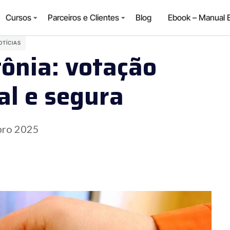
Cursos
Parceiros e Clientes
Blog
Ebook – Manual 
OTÍCIAS
tônia: votação
al e segura
bro 2025