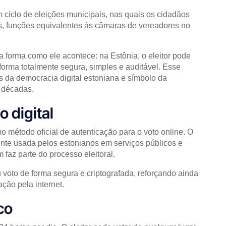
 ciclo de eleições municipais, nas quais os cidadãos
s, funções equivalentes às câmaras de vereadores no
 forma como ele acontece: na Estônia, o eleitor pode
 forma totalmente segura, simples e auditável. Esse
s da democracia digital estoniana e símbolo da
s décadas.
 digital
 método oficial de autenticação para o voto online. O
nte usada pelos estonianos em serviços públicos e
faz parte do processo eleitoral.
u voto de forma segura e criptografada, reforçando ainda
ção pela internet.
co