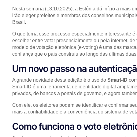
Nesta semana (13.10.2025), a Estônia dá início a mais um
irão eleger prefeitos e membros dos conselhos municipai
Brasil.
O que torna esse processo especialmente interessante é a
escolher entre votar presencialmente ou pela internet, de
modelo de votação eletrônica (e-voting) é uma das marca
confiança que o país construiu ao longo das últimas dua
Um novo passo na autenticação
A grande novidade desta edição é o uso do
Smart-ID
como
Smart-ID é uma ferramenta de identidade digital amplame
privados, de bancos a portais de governo, e agora também 
Com ele, os eleitores podem se identificar e confirmar se
mais a confiabilidade e a conveniência do sistema de vota
Como funciona o voto eletrôni