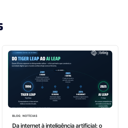
s
BLOG
,
NOTÍCIAS
Da internet à inteligência artificial: o