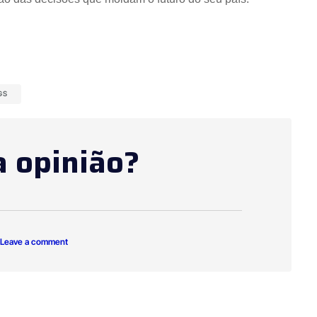
GS
a opinião?
 Leave a comment