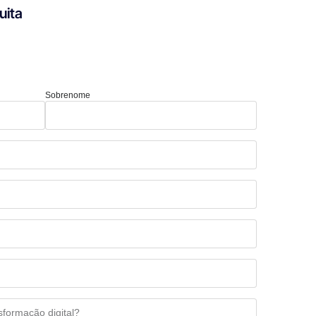
uita
Sobrenome