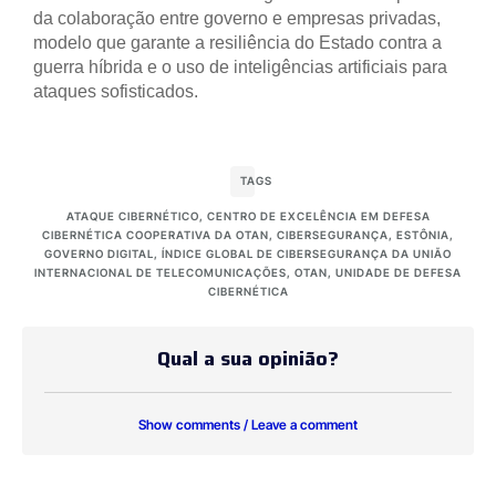
da colaboração entre governo e empresas privadas,
modelo que garante a resiliência do Estado contra a
guerra híbrida e o uso de inteligências artificiais para
ataques sofisticados.
TAGS
ATAQUE CIBERNÉTICO
,
CENTRO DE EXCELÊNCIA EM DEFESA
CIBERNÉTICA COOPERATIVA DA OTAN
,
CIBERSEGURANÇA
,
ESTÔNIA
,
GOVERNO DIGITAL
,
ÍNDICE GLOBAL DE CIBERSEGURANÇA DA UNIÃO
INTERNACIONAL DE TELECOMUNICAÇÕES
,
OTAN
,
UNIDADE DE DEFESA
CIBERNÉTICA
Qual a sua opinião?
Show comments / Leave a comment