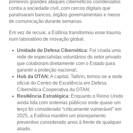
primeiros grandes ataques cibernéticos coordenados
contra a sociedade civil, com cercos digitais que
paralisaram bancos, órgãos governamentais e meios
de comunicação durante semanas.
Em vez de recuar, a Estônia transformou esse trauma
num laboratório de inovação global:
Unidade de Defesa Cibernética:
Foi criada uma
rede de especialistas voluntários do setor privado
que colaboram diretamente com o Estado para
garantir a proteção nacional;
Hub da OTAN:
A capital, Tallinn, tornou-se a sede
oficial do Centro de Excelência em Defesa
Cibernética Cooperativa da OTAN;
Resiliência Estratégica:
Enquanto o Reino Unido
ainda lida com sistemas públicos onde quase um
terço foi considerado “criticamente vulnerável” em
2025, a Estônia mantém um planejamento
preventivo considerado anos à frente de qualquer
aliado.