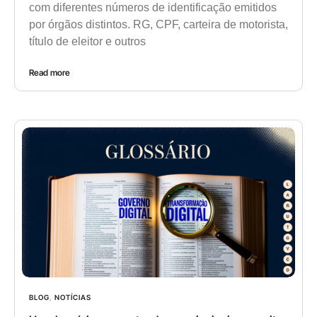
com diferentes números de identificação emitidos
por órgãos distintos. RG, CPF, carteira de motorista,
título de eleitor e outros
Read more
BLOG
,
NOTÍCIAS