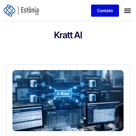
Contato
Kratt AI