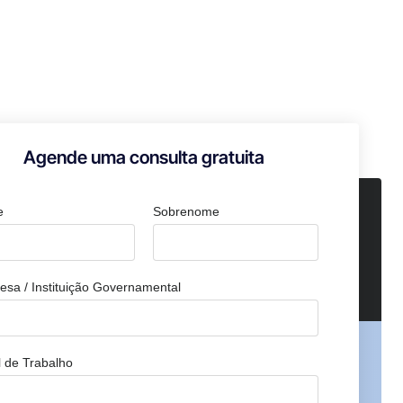
Agende uma consulta gratuita
e
Sobrenome
sa / Instituição Governamental
 de Trabalho