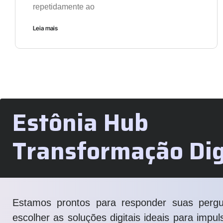
repetidamente ao
Leia mais
Estônia Hub
Transformação Dig
Estamos prontos para responder suas pergu
escolher as soluções digitais ideais para impu