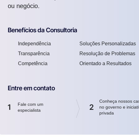
ou negócio.
Benefícios da Consultoria
Independência
Soluções Personalizadas
Transparência
Resolução de Problemas
Competência
Orientado a Resultados
Entre em contato
Conheça nossos ca
Fale com um
1
2
no governo e iniciat
especialista
privada