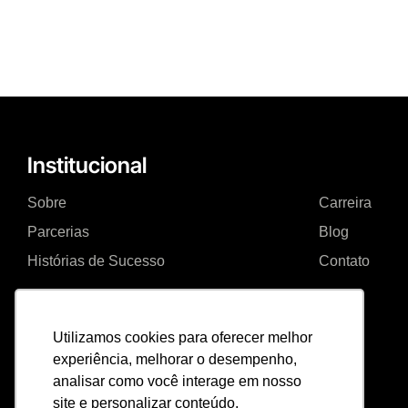
Institucional
Sobre
Carreira
Parcerias
Blog
Histórias de Sucesso
Contato
Serviços
Utilizamos cookies para oferecer melhor
experiência, melhorar o desempenho,
Consultoria Governo Digital
analisar como você interage em nosso
Missões
site e personalizar conteúdo.